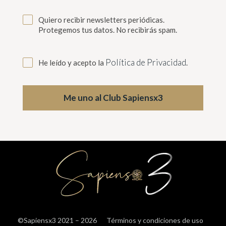
Quiero recibir newsletters periódicas.
Protegemos tus datos. No recibirás spam.
Política de Privacidad
He leído y acepto la
.
Me uno al Club Sapiensx3
©Sapiensx3 2021 – 2026
Términos y condiciones de uso