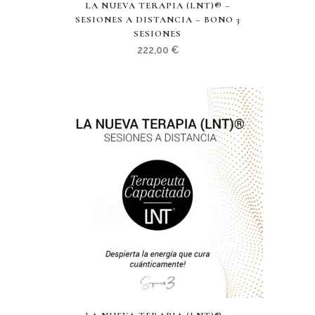
LA NUEVA TERAPIA (LNT)® –
SESIONES A DISTANCIA – BONO 3
SESIONES
222,00
€