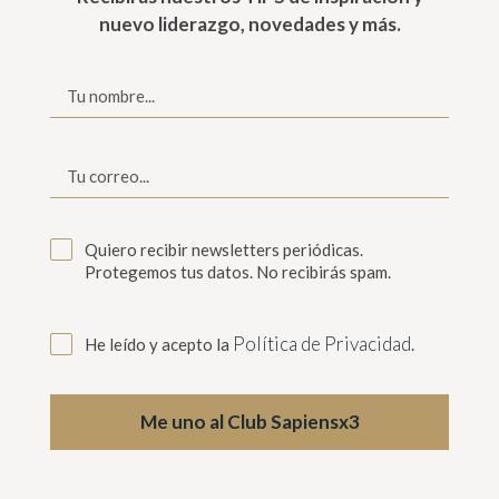
nuevo liderazgo, novedades y más.
Quiero recibir newsletters periódicas.
Protegemos tus datos. No recibirás spam.
Política de Privacidad
He leído y acepto la
.
Me uno al Club Sapiensx3