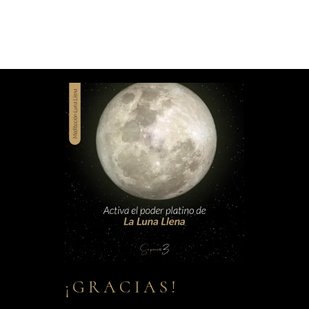
¡GRACIAS!